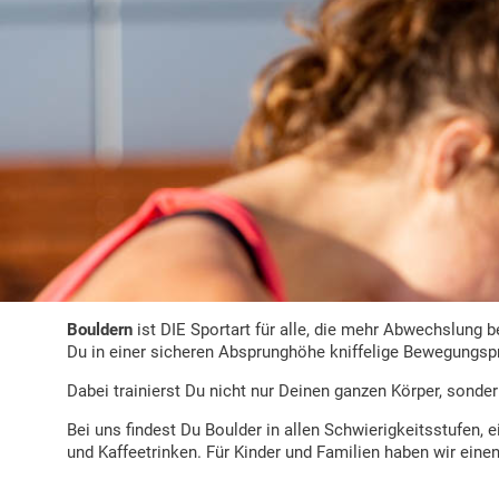
Bouldern
ist DIE Sportart für alle, die mehr Abwechslung b
Du in einer sicheren Absprunghöhe kniffelige Bewegungsp
Dabei trainierst Du nicht nur Deinen ganzen Körper, sonde
Bei uns findest Du Boulder in allen Schwierigkeitsstufen
und Kaffeetrinken. Für Kinder und Familien haben wir eine