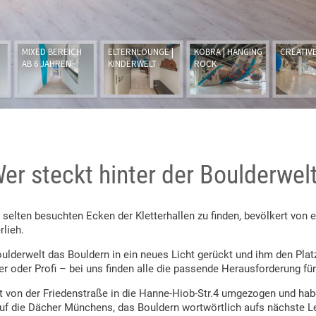
er steckt hinter der Boulderwel
 selten besuchten Ecken der Kletterhallen zu finden, bevölkert von 
rlieh.
derwelt das Bouldern in ein neues Licht gerückt und ihm den Platz 
rer oder Profi – bei uns finden alle die passende Herausforderung für 
 von der Friedenstraße in die Hanne-Hiob-Str.4 umgezogen und habe
auf die Dächer Münchens, das Bouldern wortwörtlich aufs nächste Le