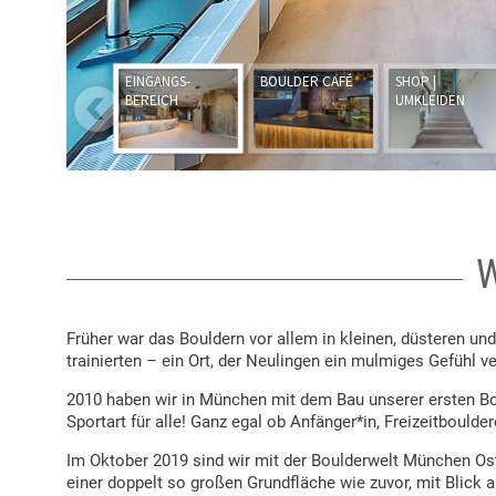
W
Früher war das Bouldern vor allem in kleinen, düsteren und
trainierten – ein Ort, der Neulingen ein mulmiges Gefühl ve
2010 haben wir in München mit dem Bau unserer ersten Boul
Sportart für alle! Ganz egal ob Anfänger*in, Freizeitboulde
Im Oktober 2019 sind wir mit der Boulderwelt München Ost
einer doppelt so großen Grundfläche wie zuvor, mit Blick 