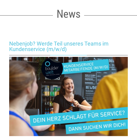
News
Nebenjob? Werde Teil unseres Teams im
Kundenservice (m/w/d)