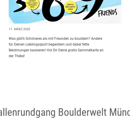
11. MÄRZ 2026
Was gibt’s Schöneres als mit Freunden zu bouldern? Andere
für Deinen Lieblingssport begeistern und dabei fette
Belohnungen kassieren! Hol Dir Deine gratis Sammelkarte an
der Theke!
Hallenrundgang Boulderwelt Mün