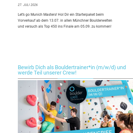
27. JULI 2026
Let’s go Munich Masters! Hol Dir ein Starterpaket beim
Vorverkauf ab dem 13.07. in allen Münchner Boulderwelten
und versuch als Top 450 ins Finale am 05.09. zu kommen!
Bewirb Dich als Bouldertrainer*in (m/w/d) und
werde Teil unserer Crew!