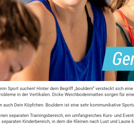
eim Sport suchen! Hinter dem Begriff „bouldern“ versteckt sich eine
robleme in der Vertikalen. Dicke Weichbodenmatten sorgen für eine
rn auch Dein Köpfchen. Bouldern ist eine sehr kommunikative Sporta
, einen separaten Trainingsbereich, ein umfangreiches Kurs- und E
n separaten Kinderbereich, in dem die Kleinen nach Lust und Laune k