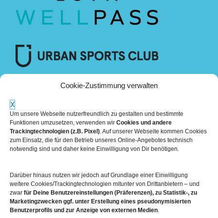
Cookie-Zustimmung verwalten
X
Um unsere Webseite nutzerfreundlich zu gestalten und bestimmte
Funktionen umzusetzen, verwenden wir
Cookies und andere
Trackingtechnologien (z.B. Pixel)
. Auf unserer Webseite kommen Cookies
zum Einsatz, die für den Betrieb unseres Online-Angebotes technisch
notwendig sind und daher keine Einwilligung von Dir benötigen.
Darüber hinaus nutzen wir jedoch auf Grundlage einer Einwilligung
Mehr über die Boulderwelt
weitere Cookies/Trackingtechnologien mitunter von Drittanbietern – und
zwar
für Deine Benutzereinstellungen (Präferenzen), zu Statistik-, zu
Marketingzwecken ggf. unter Erstellung eines pseudonymisierten

Unsere Hallen im Überblick
Benutzerprofils und zur Anzeige von externen Medien
.