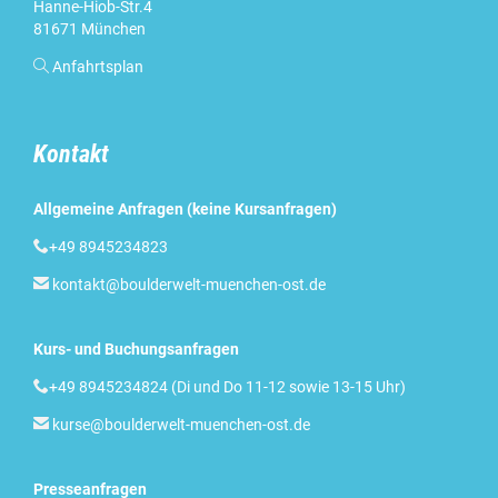
Hanne-Hiob-Str.4
81671 München

Anfahrtsplan
Kontakt
Allgemeine Anfragen (keine Kursanfragen)

+49 8945234823

kontakt@boulderwelt-muenchen-ost.de
Kurs- und Buchungsanfragen

+49 8945234824 (Di und Do 11-12 sowie 13-15 Uhr)

kurse@boulderwelt-muenchen-ost.de
Presseanfragen