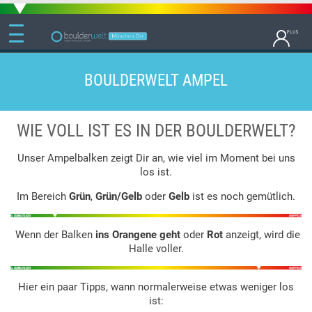
BOULDERWELT AMPEL
WIE VOLL IST ES IN DER BOULDERWELT?
Unser Ampelbalken zeigt Dir an, wie viel im Moment bei uns
los ist.
Im Bereich
Grün
,
Grün/Gelb
oder
Gelb
ist es noch gemütlich.
Wenn der Balken
ins Orangene geht
oder
Rot
anzeigt, wird die
Halle voller.
Hier ein paar Tipps, wann normalerweise etwas weniger los
ist: