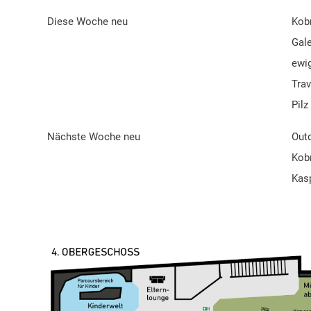
Diese Woche neu
Kobr
Gale
ewi
Trav
Pilz
Nächste Woche neu
Out
Kob
Kasp