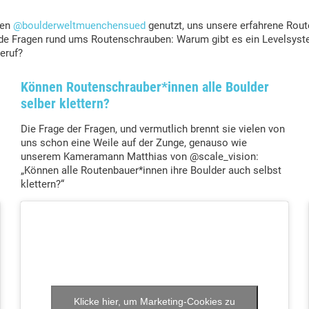
uen
@boulderweltmuenchensued
genutzt, uns unsere erfahrene Rout
nde Fragen rund ums Routenschrauben: Warum gibt es ein Levelsyst
eruf?
Können Routenschrauber*innen alle Boulder
selber klettern?
Die Frage der Fragen, und vermutlich brennt sie vielen von
uns schon eine Weile auf der Zunge, genauso wie
unserem Kameramann Matthias von @scale_vision:
„Können alle Routenbauer*innen ihre Boulder auch selbst
klettern?“
Klicke hier, um Marketing-Cookies zu