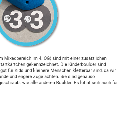
im Mixedbereich im 4. OG) sind mit einer zusätzlichen
artkärtchen gekennzeichnet. Die Kinderboulder sind
 gut für Kids und kleinere Menschen kletterbar sind, da wir
tände und engere Züge achten. Sie sind genauso
eschraubt wie alle anderen Boulder. Es lohnt sich auch für
.