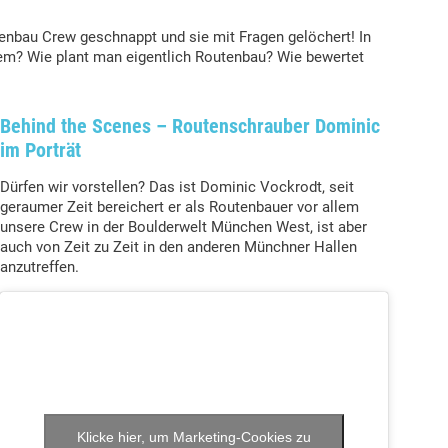
enbau Crew geschnappt und sie mit Fragen gelöchert! In
em? Wie plant man eigentlich Routenbau? Wie bewertet
Behind the Scenes – Routenschrauber Dominic
im Porträt
Dürfen wir vorstellen? Das ist Dominic Vockrodt, seit
geraumer Zeit bereichert er als Routenbauer vor allem
unsere Crew in der Boulderwelt München West, ist aber
auch von Zeit zu Zeit in den anderen Münchner Hallen
anzutreffen.
Klicke hier, um Marketing-Cookies zu