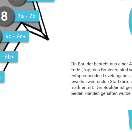
Ein Boulder besteht aus einer A
Ende (Top) des Boulders sind 
entsprechenden Levelangabe zu 
jeweils zwei runden Startkärtc
markiert ist. Der Boulder ist g
beiden Händen gehalten wurde.