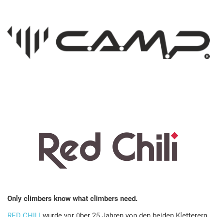
Only climbers know what climbers need.
RED CHILI
wurde vor über 25 Jahren von den beiden Kletterern