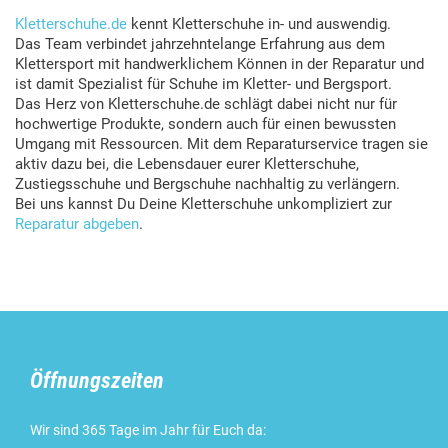
Kletterschuhe.de
kennt Kletterschuhe in- und auswendig.
Das Team verbindet jahrzehntelange Erfahrung aus dem
Klettersport mit handwerklichem Können in der Reparatur und
ist damit Spezialist für Schuhe im Kletter- und Bergsport.
Das Herz von Kletterschuhe.de schlägt dabei nicht nur für
hochwertige Produkte, sondern auch für einen bewussten
Umgang mit Ressourcen. Mit dem Reparaturservice tragen sie
aktiv dazu bei, die Lebensdauer eurer Kletterschuhe,
Zustiegsschuhe und Bergschuhe nachhaltig zu verlängern.
Bei uns kannst Du Deine Kletterschuhe unkompliziert zur
Reparatur abgeben
.
Öffnungszeiten
Wir sind 365 Tage im Jahr für Euch da: