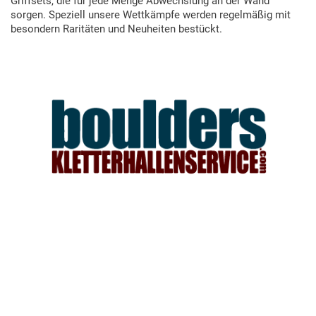
Griffsets, die für jede Menge Abwechslung an der Wand
sorgen. Speziell unsere Wettkämpfe werden regelmäßig mit
besondern Raritäten und Neuheiten bestückt.