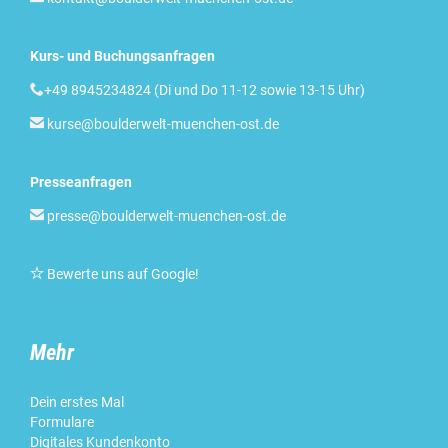
Kurs- und Buchungsanfragen

+49 8945234824 (Di und Do 11-12 sowie 13-15 Uhr)

kurse@boulderwelt-muenchen-ost.de
Presseanfragen

presse@boulderwelt-muenchen-ost.de

Bewerte uns auf Google!
Mehr
Dein erstes Mal
Formulare
Digitales Kundenkonto