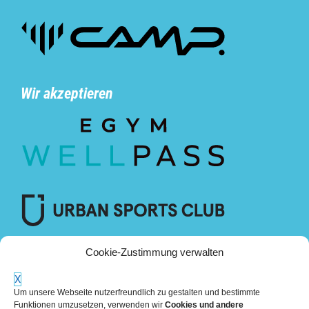
Wir akzeptieren
Cookie-Zustimmung verwalten
X
Um unsere Webseite nutzerfreundlich zu gestalten und bestimmte
Funktionen umzusetzen, verwenden wir
Cookies und andere