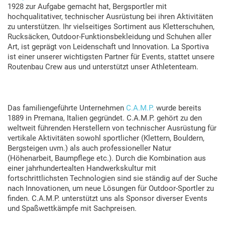
1928 zur Aufgabe gemacht hat, Bergsportler mit
hochqualitativer, technischer Ausrüstung bei ihren Aktivitäten
zu unterstützen. Ihr vielseitiges Sortiment aus Kletterschuhen,
Rucksäcken, Outdoor-Funktionsbekleidung und Schuhen aller
Art, ist geprägt von Leidenschaft und Innovation. La Sportiva
ist einer unserer wichtigsten Partner für Events, stattet unsere
Routenbau Crew aus und unterstützt unser Athletenteam.
Das familiengeführte Unternehmen
C.A.M.P.
wurde bereits
1889 in Premana, Italien gegründet. C.A.M.P. gehört zu den
weltweit führenden Herstellern von technischer Ausrüstung für
vertikale Aktivitäten sowohl sportlicher (Klettern, Bouldern,
Bergsteigen uvm.) als auch professioneller Natur
(Höhenarbeit, Baumpflege etc.). Durch die Kombination aus
einer jahrhundertealten Handwerkskultur mit
fortschrittlichsten Technologien sind sie ständig auf der Suche
nach Innovationen, um neue Lösungen für Outdoor-Sportler zu
finden. C.A.M.P. unterstützt uns als Sponsor diverser Events
und Spaßwettkämpfe mit Sachpreisen.