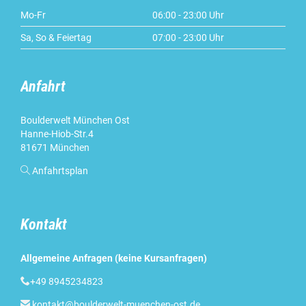
Mo-Fr
06:00 - 23:00 Uhr
Sa, So & Feiertag
07:00 - 23:00 Uhr
Anfahrt
Boulderwelt München Ost
Hanne-Hiob-Str.4
81671 München

Anfahrtsplan
Kontakt
Allgemeine Anfragen (keine Kursanfragen)

+49 8945234823

kontakt@boulderwelt-muenchen-ost.de