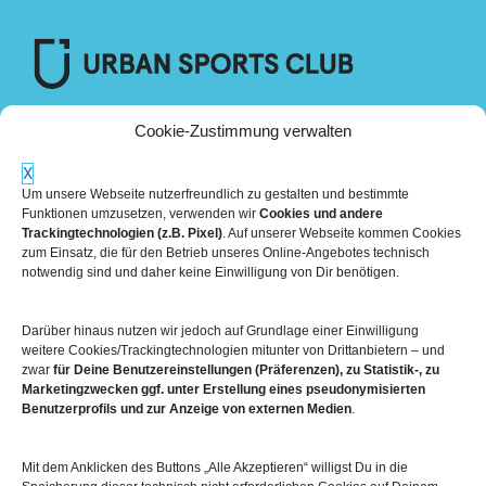
Cookie-Zustimmung verwalten
X
Um unsere Webseite nutzerfreundlich zu gestalten und bestimmte
Funktionen umzusetzen, verwenden wir
Cookies und andere
Trackingtechnologien (z.B. Pixel)
. Auf unserer Webseite kommen Cookies
zum Einsatz, die für den Betrieb unseres Online-Angebotes technisch
notwendig sind und daher keine Einwilligung von Dir benötigen.
Darüber hinaus nutzen wir jedoch auf Grundlage einer Einwilligung
Mehr über die Boulderwelt
weitere Cookies/Trackingtechnologien mitunter von Drittanbietern – und
zwar
für Deine Benutzereinstellungen (Präferenzen), zu Statistik-, zu
Marketingzwecken ggf. unter Erstellung eines pseudonymisierten

Unsere Hallen im Überblick
Benutzerprofils und zur Anzeige von externen Medien
.
Mit dem Anklicken des Buttons „Alle Akzeptieren“ willigst Du in die