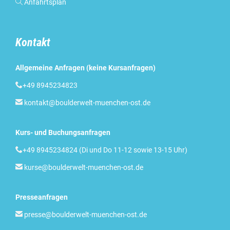

Anfahrtsplan
Kontakt
Allgemeine Anfragen (keine Kursanfragen)

+49 8945234823

kontakt@boulderwelt-muenchen-ost.de
Kurs- und Buchungsanfragen

+49 8945234824 (Di und Do 11-12 sowie 13-15 Uhr)

kurse@boulderwelt-muenchen-ost.de
Presseanfragen

presse@boulderwelt-muenchen-ost.de