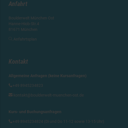
Anfahrt
Boulderwelt München Ost
Hanne-Hiob-Str.4
81671 München

Anfahrtsplan
Kontakt
Allgemeine Anfragen (keine Kursanfragen)

+49 8945234823

kontakt@boulderwelt-muenchen-ost.de
Kurs- und Buchungsanfragen

+49 8945234824 (Di und Do 11-12 sowie 13-15 Uhr)