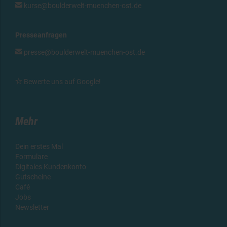

kurse@boulderwelt-muenchen-ost.de
Presseanfragen

presse@boulderwelt-muenchen-ost.de

Bewerte uns auf Google!
Mehr
Dein erstes Mal
Formulare
Digitales Kundenkonto
Gutscheine
Café
Jobs
Newsletter