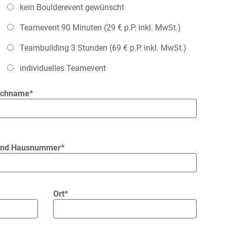
kein Boulderevent gewünscht
Teamevent 90 Minuten (29 € p.P. inkl. MwSt.)
Teambuilding 3 Stunden (69 € p.P. inkl. MwSt.)
individuelles Teamevent
achname*
 und Hausnummer*
Ort*