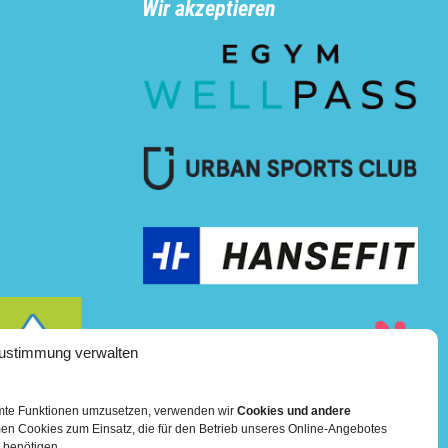
Wir akzeptieren
ustimmung verwalten
mmte Funktionen umzusetzen, verwenden wir
Cookies und andere
Mehr über die Boulderwelt
en Cookies zum Einsatz, die für den Betrieb unseres Online-Angebotes
 benötigen.