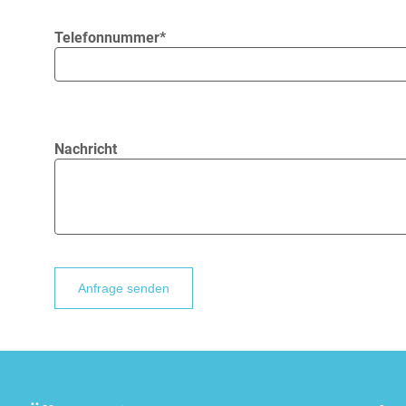
Telefonnummer*
Nachricht
Bitte lasse dieses Feld leer.