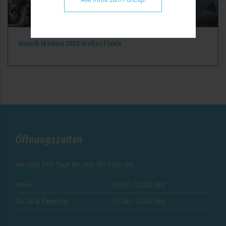
Munich Masters 2025 Großes Finale
Öffnungszeiten
Wir sind 365 Tage im Jahr für Euch da:
Mo-Fr
06:00 - 23:00 Uhr
Sa, So & Feiertag
07:00 - 23:00 Uhr