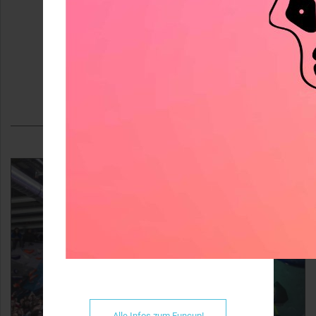
Ähnliche Fotos
Alle Infos zum Funcup!