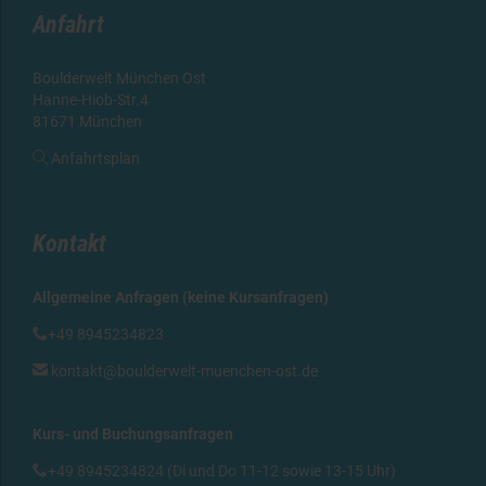
Anfahrt
Boulderwelt München Ost
Hanne-Hiob-Str.4
81671 München

Anfahrtsplan
Kontakt
Allgemeine Anfragen (keine Kursanfragen)

+49 8945234823

kontakt@boulderwelt-muenchen-ost.de
Kurs- und Buchungsanfragen

+49 8945234824 (Di und Do 11-12 sowie 13-15 Uhr)