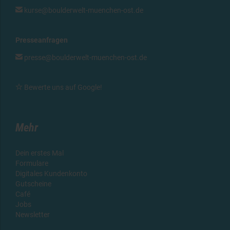

kurse@boulderwelt-muenchen-ost.de
Presseanfragen

presse@boulderwelt-muenchen-ost.de

Bewerte uns auf Google!
Mehr
Dein erstes Mal
Formulare
Digitales Kundenkonto
Gutscheine
Café
Jobs
Newsletter