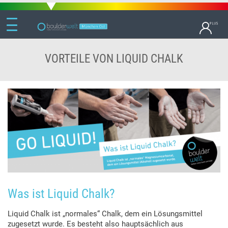
VORTEILE VON LIQUID CHALK
Was ist Liquid Chalk?
Liquid Chalk ist „normales“ Chalk, dem ein Lösungsmittel
zugesetzt wurde. Es besteht also hauptsächlich aus