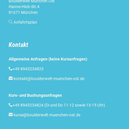
Boulderwelt München Ost
Hanne-Hiob-Str.4
81671 München

Anfahrtsplan
Kontakt
Allgemeine Anfragen (keine Kursanfragen)

+49 8945234823

kontakt@boulderwelt-muenchen-ost.de
Kurs- und Buchungsanfragen

+49 8945234824 (Di und Do 11-12 sowie 13-15 Uhr)

kurse@boulderwelt-muenchen-ost.de