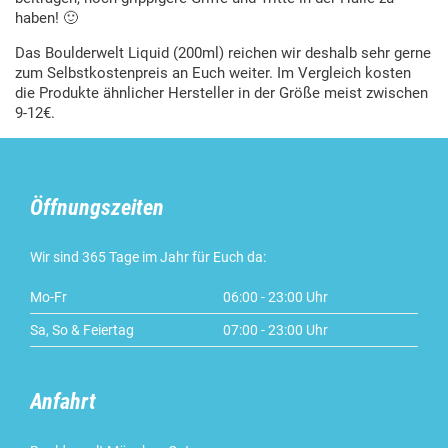
haben! 🙂
Das Boulderwelt Liquid (200ml) reichen wir deshalb sehr gerne
zum Selbstkostenpreis an Euch weiter. Im Vergleich kosten
die Produkte ähnlicher Hersteller in der Größe meist zwischen
9-12€.
Öffnungszeiten
Wir sind 365 Tage im Jahr für Euch da:
Mo-Fr
06:00 - 23:00 Uhr
Sa, So & Feiertag
07:00 - 23:00 Uhr
Anfahrt