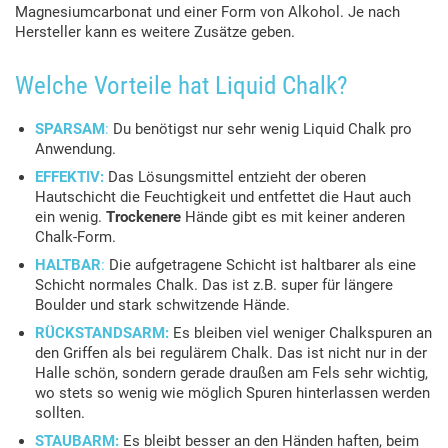
Magnesiumcarbonat und einer Form von Alkohol. Je nach
Hersteller kann es weitere Zusätze geben.
Welche Vorteile hat Liquid Chalk?
SPARSAM
:
Du benötigst nur sehr wenig Liquid Chalk pro
Anwendung.
EFFEKTIV:
Das Lösungsmittel entzieht der oberen
Hautschicht die Feuchtigkeit und entfettet die Haut auch
ein wenig.
Trockenere
Hände gibt es mit keiner anderen
Chalk-Form.
HALTBAR
:
Die aufgetragene Schicht ist haltbarer als eine
Schicht normales Chalk. Das ist z.B. super für längere
Boulder und stark schwitzende Hände.
RÜCKSTANDSARM:
Es bleiben viel weniger Chalkspuren an
den Griffen als bei regulärem Chalk. Das ist nicht nur in der
Halle schön, sondern gerade draußen am Fels sehr wichtig,
wo stets so wenig wie möglich Spuren hinterlassen werden
sollten.
STAUBARM:
Es bleibt besser an den Händen haften, beim