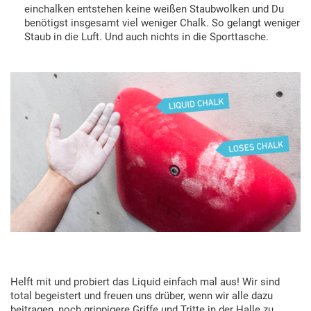
einchalken entstehen keine weißen Staubwolken und Du
benötigst insgesamt viel weniger Chalk. So gelangt weniger
Staub in die Luft. Und auch nichts in die Sporttasche.
Helft mit und probiert das Liquid einfach mal aus! Wir sind
total begeistert und freuen uns drüber, wenn wir alle dazu
beitragen, noch grippigere Griffe und Tritte in der Halle zu